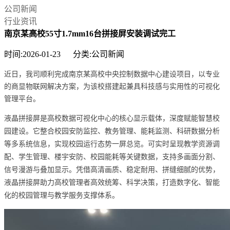
公司新闻
行业资讯
南京某高校55寸1.7mm16台拼接屏安装调试完工
时间:2026-01-23 分类:公司新闻
近日，我司顺利完成南京某高校
中央控制数据中心
建设项目，以专业
的商显物联网解决方案，为该校搭建起兼具科技感与实用性的可视化
管理平台。
液晶拼接屏是高校数据可视化中心的核心显示载体，深度赋能智慧校
园建设。它整合校园安防监控、教务管理、能耗监测、科研数据分析
等多系统信息，实现校园运行态势一屏总览。可实时呈现教学资源调
配、学生管理、楼宇安防、校园能耗等关键数据，支持多画面分割、
信号漫游与叠加显示。凭借高清画质、稳定耐用、拼缝细腻的优势，
液晶拼接屏助力高校管理者高效统筹、科学决策，打造数字化、智能
化的校园管理与教学服务支撑体系。