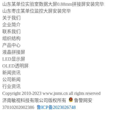
山东某单位实验室数据大屏0.88mm拼接屏安装完毕
山东枣庄某单位监控大屏安装完毕
关于我们
企业简介
联系我们
组织结构
产品中心
液晶拼接屏
LED显示屏
OLED透明屏
新闻资讯
公司新闻
行业资讯
Copyright 2010-2023 www.jnms.cn all rights reserved
济南敏视科技有限公司
版权所有
鲁警网安
37010202002386
鲁ICP备
2023026748
山东云敏视智能科技有限公司