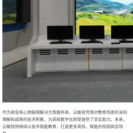
作为商显核心物联网解决方案服务商，云敏视凭借对教育场景的深刻
理解和成熟的技术积累，为高校数字化转型提供了坚实助力。未来，
云敏视将继续以技术赋能教育，打造更多高效、智能的校园商显场