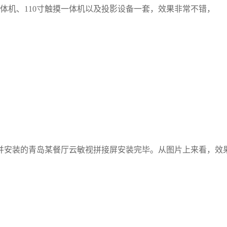
体机、110寸触摸一体机以及投影设备一套，效果非常不错， 感
并安装的青岛某餐厅云敏视拼接屏安装完毕。从图片上来看，效