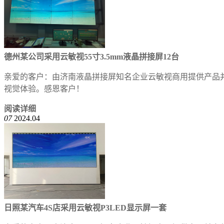
德州某公司采用云敏视55寸3.5mm液晶拼接屏12台
亲爱的客户：由济南液晶拼接屏知名企业云敏视商用提供产品
视觉体验。感恩客户！
阅读详细
07
2024.04
日照某汽车4S店采用云敏视P3LED显示屏一套