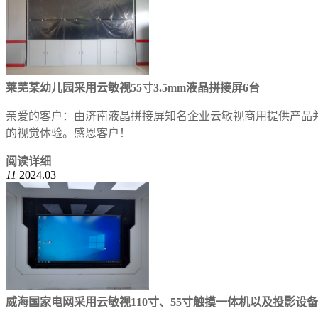
莱芜某幼儿园采用云敏视55寸3.5mm液晶拼接屏6台
亲爱的客户：由济南液晶拼接屏知名企业云敏视商用提供产品
的视觉体验。感恩客户！
阅读详细
11
2024.03
威海国家电网采用云敏视110寸、55寸触摸一体机以及投影设