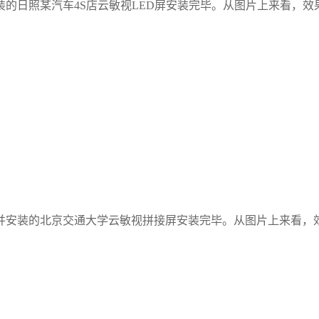
装的日照某汽车4S店云敏视LED屏安装完毕。从图片上来看，
并安装的北京交通大学云敏视拼接屏安装完毕。从图片上来看，