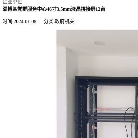
企业单位
淄博某党群服务中心46寸3.5mm液晶拼接屏12台
时间:2024-01-08 分类:政府机关